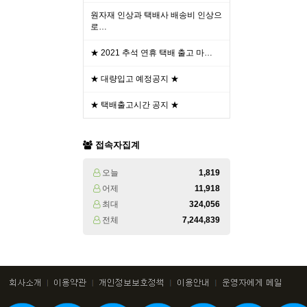
원자재 인상과 택배사 배송비 인상으
로…
★ 2021 추석 연휴 택배 출고 마…
★ 대량입고 예정공지 ★
★ 택배출고시간 공지 ★
접속자집계
오늘
1,819
어제
11,918
최대
324,056
전체
7,244,839