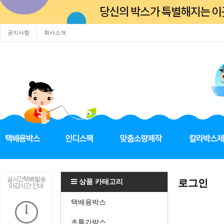
공지사항
회사소개
상품 카테고리
로그인
택배용박스
초특가박스