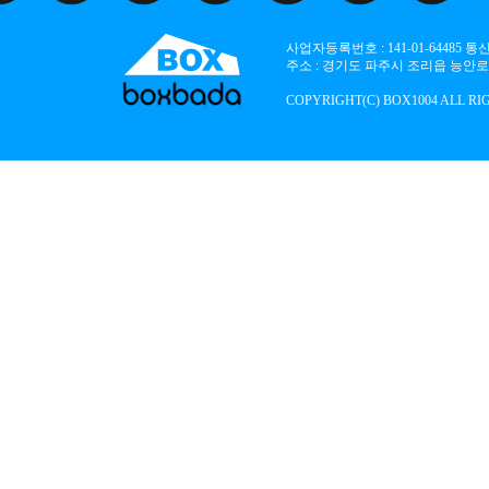
사업자등록번호 : 141-01-64485
주소 : 경기도 파주시 조리읍 능안로 136
COPYRIGHT(C) BOX1004 ALL RI