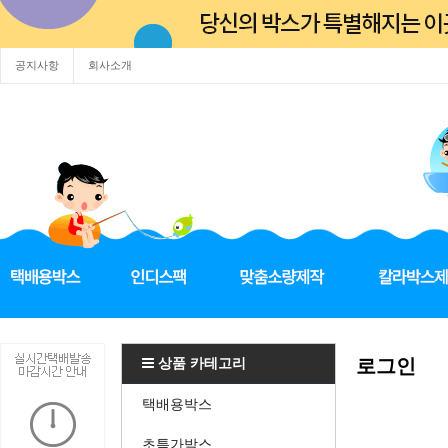
공지사항
회사소개
상품 카테고리
로그인
택배용박스
초특가박스