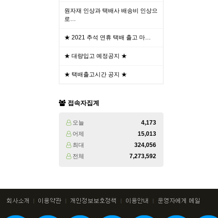
원자재 인상과 택배사 배송비 인상으
로…
★ 2021 추석 연휴 택배 출고 마…
★ 대량입고 예정공지 ★
★ 택배출고시간 공지 ★
접속자집계
오늘
4,173
어제
15,013
최대
324,056
전체
7,273,592