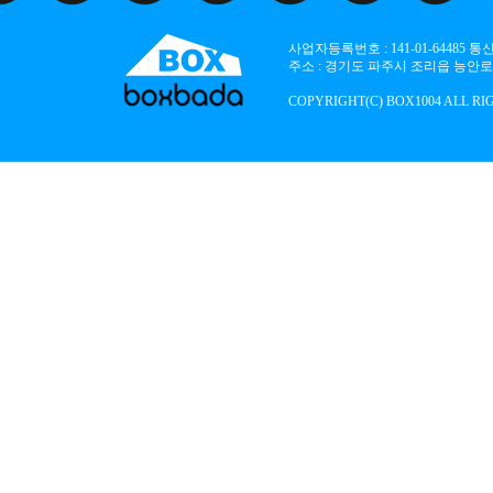
사업자등록번호 : 141-01-64485
주소 : 경기도 파주시 조리읍 능안로 136
COPYRIGHT(C) BOX1004 ALL RI