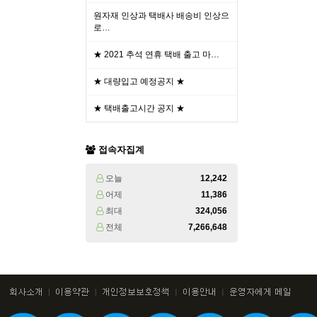
원자재 인상과 택배사 배송비 인상으
로…
★ 2021 추석 연휴 택배 출고 마…
★ 대량입고 예정공지 ★
★ 택배출고시간 공지 ★
접속자집계
오늘
12,242
어제
11,386
최대
324,056
전체
7,266,648