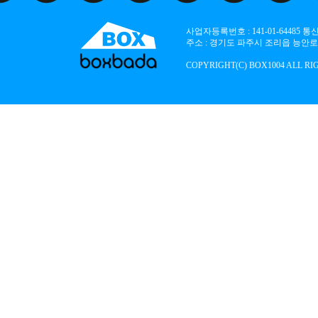
사업자등록번호 : 141-01-64485
주소 : 경기도 파주시 조리읍 능안로 136
COPYRIGHT(C) BOX1004 ALL RI