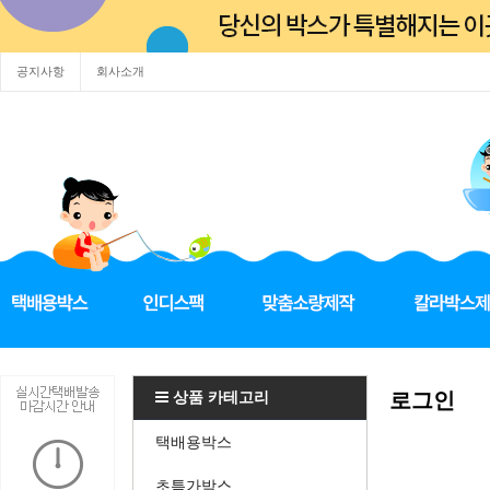
공지사항
회사소개
상품 카테고리
로그인
택배용박스
초특가박스