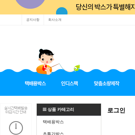
공지사항
회사소개
상품 카테고리
로그인
택배용박스
초특가박스