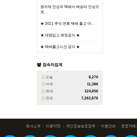
원자재 인상과 택배사 배송비 인상으
로…
★ 2021 추석 연휴 택배 출고 마…
★ 대량입고 예정공지 ★
★ 택배출고시간 공지 ★
접속자집계
오늘
8,270
어제
11,386
최대
324,056
전체
7,262,676