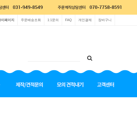
마이페이지
주문배송조회
1:1문의
FAQ
개인결제
장바구니