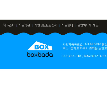
사업자등록번호 : 141-01-64485
주소 : 경기도 파주시 조리읍 능안로 136
COPYRIGHT(C) BOX1004 ALL RI