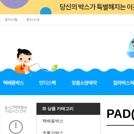
공지사항
회사소개
상품 카테고리
PAD
택배용박스
초특가박스