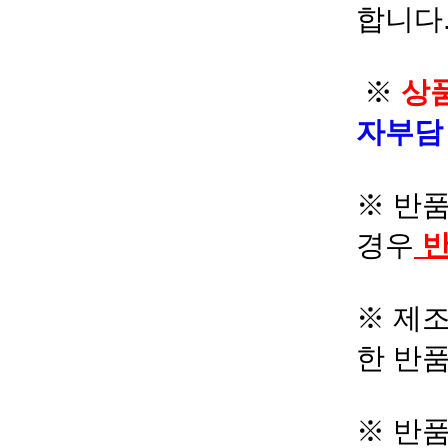
합니다.
※
상품
자부
※ 반품
경우
반
※ 제조
한 반
※ 반