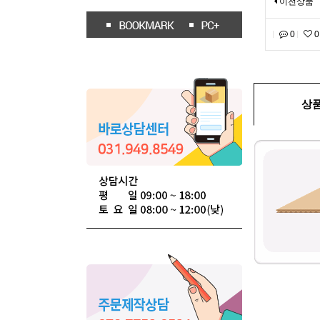
이전상품
0
0
상