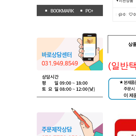
이전상품
0
0
상
(일반