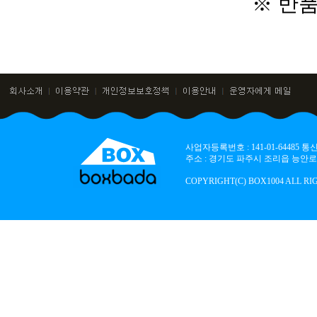
※ 반
사업자등록번호 : 141-01-64485
주소 : 경기도 파주시 조리읍 능안로 136
COPYRIGHT(C) BOX1004 ALL RI