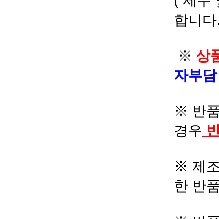
( 제주
합니다.
※
상품
자부
※ 반품
경우
반
※ 제조
한 반