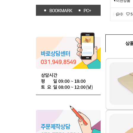
이전상품
0
5
상