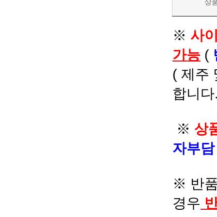
상
※
사이
가능
(
( 제주
합니다.
※
상품
자부
※ 반품
경우
반