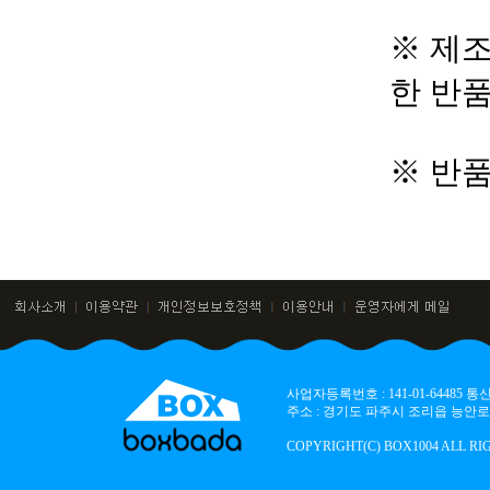
※ 제조
한 반
※ 반
사업자등록번호 : 141-01-64485
주소 : 경기도 파주시 조리읍 능안로 136
COPYRIGHT(C) BOX1004 ALL RI