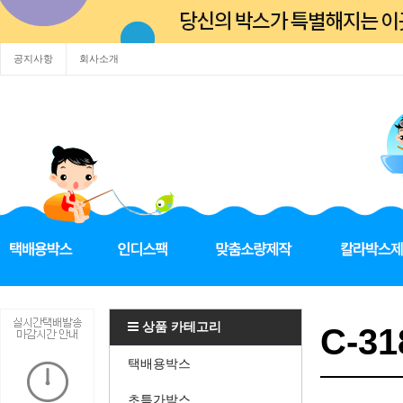
공지사항
회사소개
상품 카테고리
C-31
택배용박스
초특가박스