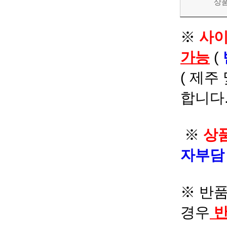
상
※
사이
가능
(
( 제주
합니다.
※
상품
자부
※ 반품
경우
반