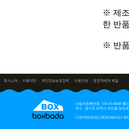
※ 제조
한 반
※ 반
사업자등록번호 : 141-01-64485
주소 : 경기도 파주시 조리읍 능안로 136
COPYRIGHT(C) BOX1004 ALL RI