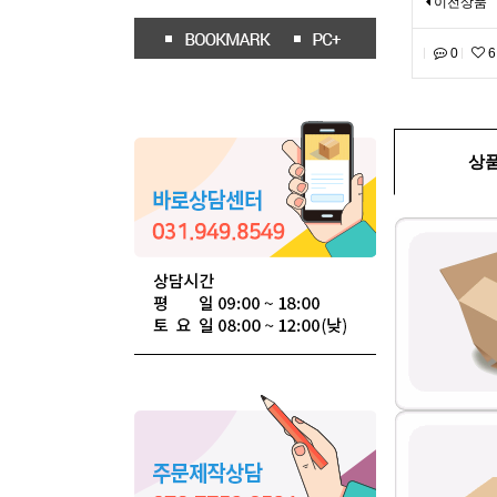
이전상품
0
6
상