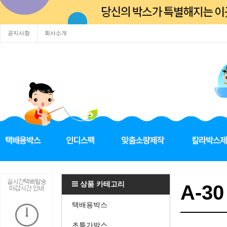
공지사항
회사소개
상품 카테고리
A-30
택배용박스
초특가박스