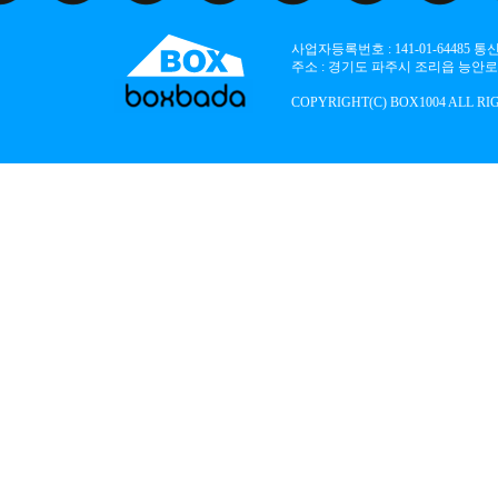
사업자등록번호 : 141-01-64485
주소 : 경기도 파주시 조리읍 능안로 136
COPYRIGHT(C) BOX1004 ALL RI