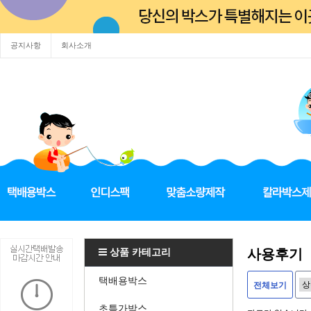
공지사항
회사소개
상품 카테고리
사용후기
택배용박스
전체보기
초특가박스