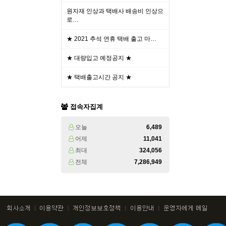
원자재 인상과 택배사 배송비 인상으
로…
★ 2021 추석 연휴 택배 출고 마…
★ 대량입고 예정공지 ★
★ 택배출고시간 공지 ★
접속자집계
오늘
6,489
어제
11,041
최대
324,056
전체
7,286,949