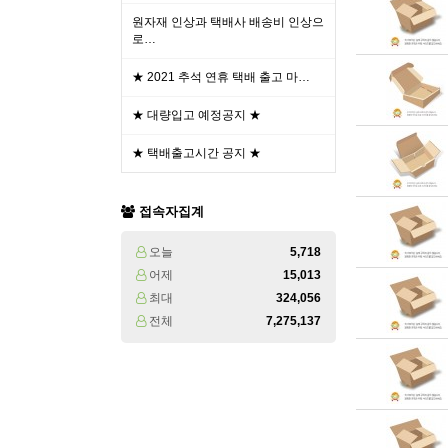
원자재 인상과 택배사 배송비 인상으
로…
★ 2021 추석 연휴 택배 출고 마…
★ 대량입고 예정공지 ★
★ 택배출고시간 공지 ★
접속자집계
오늘
5,718
어제
15,013
최대
324,056
전체
7,275,137