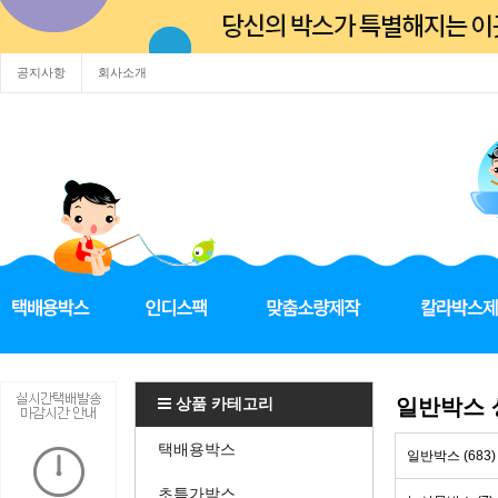
공지사항
회사소개
상품 카테고리
일반박스
택배용박스
일반박스 (683)
초특가박스