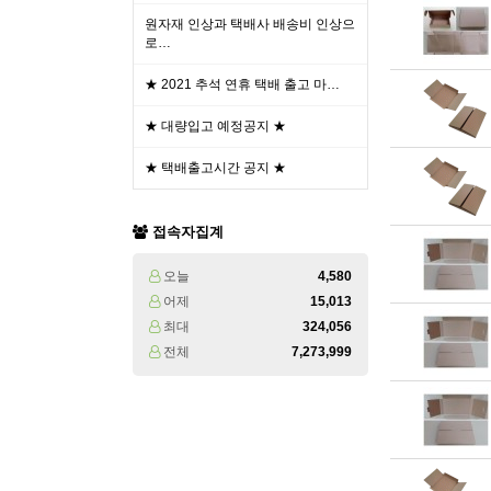
원자재 인상과 택배사 배송비 인상으
로…
★ 2021 추석 연휴 택배 출고 마…
★ 대량입고 예정공지 ★
★ 택배출고시간 공지 ★
접속자집계
오늘
4,580
어제
15,013
최대
324,056
전체
7,273,999