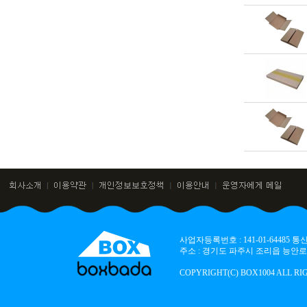
사업자등록번호 : 141-01-64485
주소 : 경기도 파주시 조리읍 능안로 136
COPYRIGHT(C) BOX1004 ALL RI