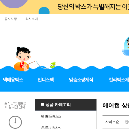
공지사항
회사소개
상품 카테고리
에어캡 
택배용박스
사이즈순
판
초특가박스