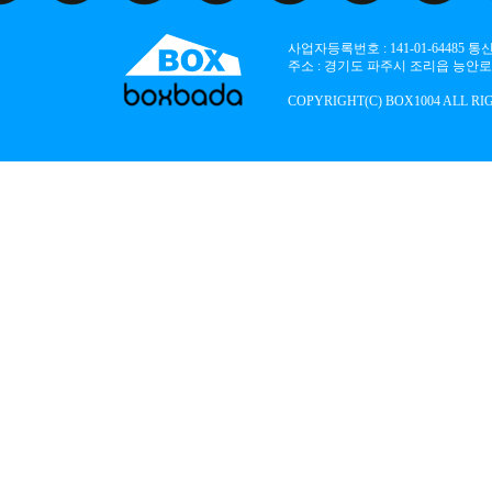
사업자등록번호 : 141-01-64485
주소 : 경기도 파주시 조리읍 능안로 136
COPYRIGHT(C) BOX1004 ALL RI