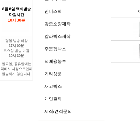
8월 8일 택배발송
인디스팩
마감시간
10시 30분
맞춤소량제작
칼라박스제작
평일 발송 마감
17시 00분
주문형박스
토요일 발송 마감
10시 30분
택배용봉투
일요일, 공휴일에는
택배사 사정으로인해
기타상품
발송되지 않습니다.
재고박스
개인결제
제작/견적문의