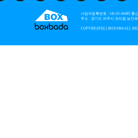
사업자등록번호 : 141-01-64485
주소 : 경기도 파주시 조리읍 능안로 136
COPYRIGHT(C) BOX1004 ALL RI