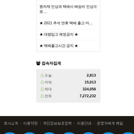
원자재 인상과 택배사 배송비 인상으
로…
★ 2021 추석 연휴 택배 출고 마…
★ 대량입고 예정공지 ★
★ 택배출고시간 공지 ★
접속자집계
오늘
2,813
어제
15,013
최대
324,056
전체
7,272,232