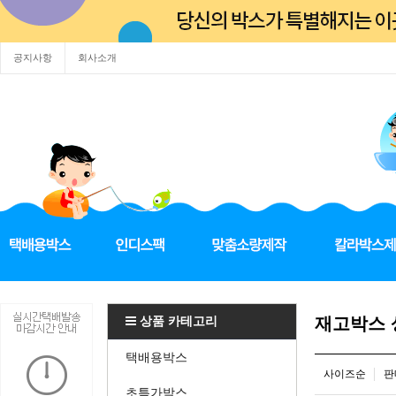
공지사항
회사소개
상품 카테고리
재고박스
택배용박스
사이즈순
판
초특가박스